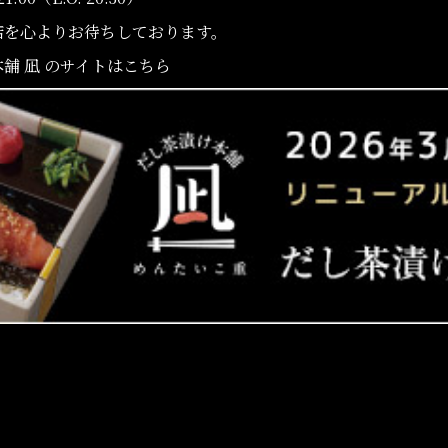
店を心よりお待ちしております。
舗 凪 のサイトはこちら
しい記事へ