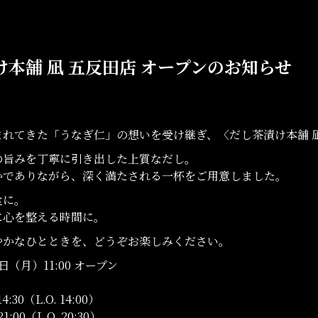
け本舗 凪 五反田店 オープンのお知らせ
まれてきた「うなぎ仁」の想いを受け継ぎ、〈だし茶漬け本舗 
の旨みを丁寧に引き出した上質なだし。
かでありながら、深く満たされる一杯をご用意しました。
食に。
に心を整える時間に。
やかなひとときを、どうぞお楽しみください。
2日（月）11:00 オープン
:30（L.O. 14:00）
:00（L.O. 20:30）