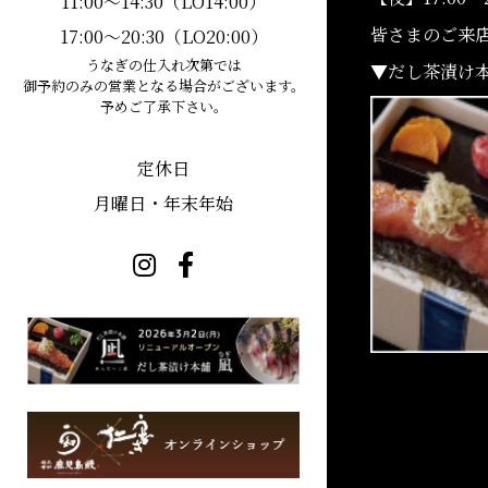
11:00〜14:30（LO14:00）
皆さまのご来
17:00〜20:30（LO20:00）
うなぎの仕入れ次第では
▼だし茶漬け本
御予約のみの営業となる場合がございます。
予めご了承下さい。
定休日
月曜日・年末年始
古い記事へ
新